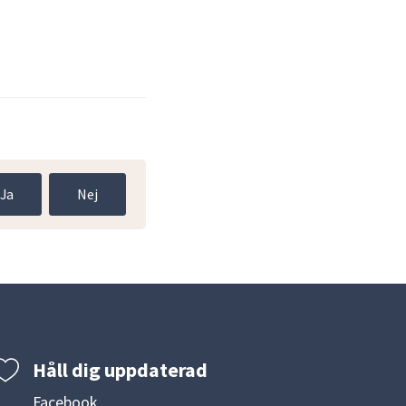
Ja
Nej
Håll dig uppdaterad
Facebook