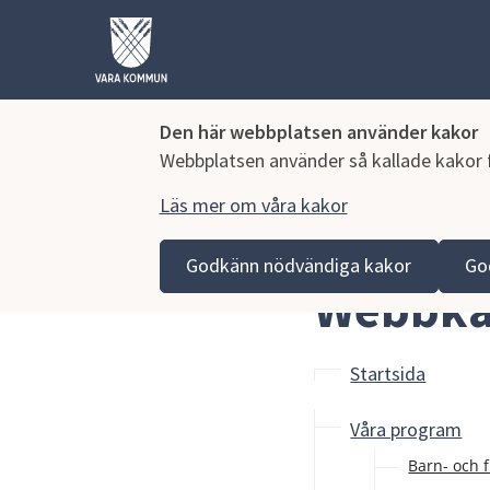
Den här webbplatsen använder kakor
Webbplatsen använder så kallade kakor fö
Läs mer om våra kakor
Hoppa till innehåll
Lagmansgymnasiet
Om webbplatsen
Webbkarta
Godkänn nödvändiga kakor
Go
Webbka
Startsida
Våra program
Barn- och 