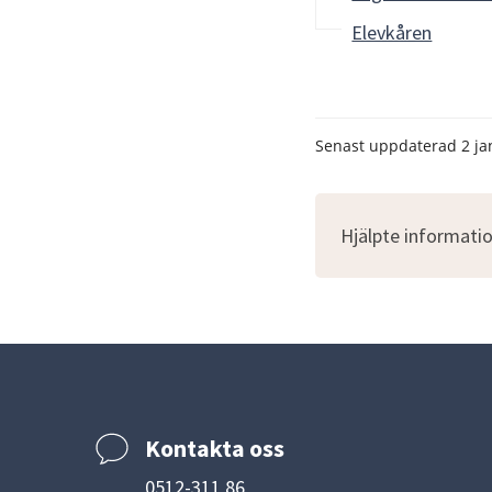
Elevkåren
Senast uppdaterad
2 ja
Hjälpte informatio
Kontakta oss
0512-311 86