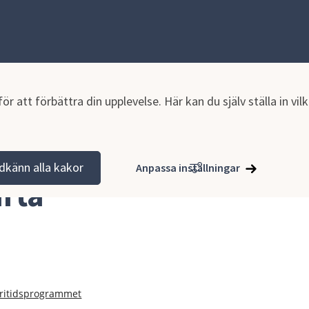
r att förbättra din upplevelse. Här kan du själv ställa in vi
dkänn alla kakor
Anpassa inställningar
rta
fritidsprogrammet