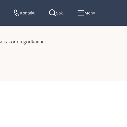
Kontakt
Sök
Meny
lka kakor du godkänner.