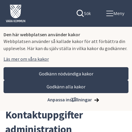
Sök
Meny
Den här webbplatsen använder kakor
Webbplatsen använder så kallade kakor för att förbättra din
upplevelse. Här kan du själv ställa in vilka kakor du godkänner.
Läs mer om våra kakor
Godkänn nödvändiga kakor
Godkänn alla kakor
Hoppa till innehåll
Lagmansgymnasiet
Kontakta oss
Kontaktuppgifter administration
Anpassa inställningar
Kontaktuppgifter 
administration