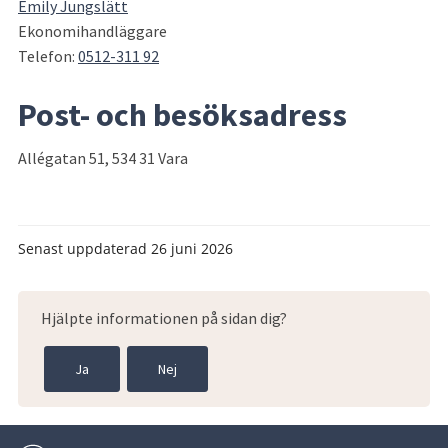
Emily Jungslätt
Ekonomihandläggare
Telefon: 
0512-311 92
Post- och besöksadress
Allégatan 51, 534 31 Vara
Senast uppdaterad
26 juni 2026
Hjälpte informationen på sidan dig?
Ja
Nej