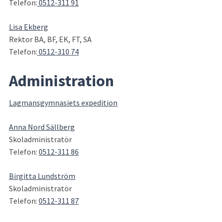
Telefon:
 0512-311 91
Lisa Ekberg
Rektor BA, BF, EK, FT, SA
Telefon:
 0512-310 74
Administration
Lagmansgymnasiets expedition
Anna Nord Sällberg
Skoladministratör
Telefon: 
0512-311 86
Birgitta Lundström
Skoladministratör
Telefon: 
0512-311 87