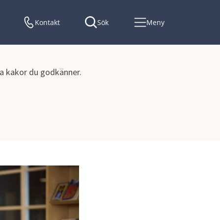
Kontakt
Sök
Meny
lka kakor du godkänner.