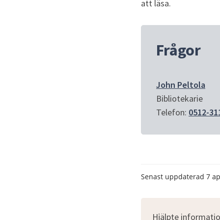
att läsa.
Frågor
John Peltola
Bibliotekarie
Telefon: 
0512-31
Senast uppdaterad
7 ap
Hjälpte informatio