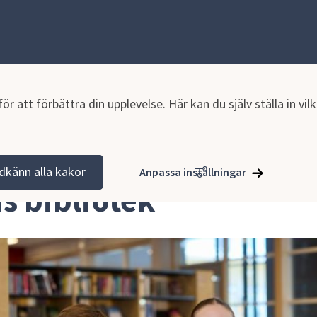
r att förbättra din upplevelse. Här kan du själv ställa in vi
k
dkänn alla kakor
Anpassa inställningar
 bibliotek