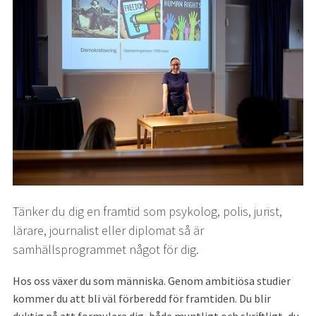
Tänker du dig en framtid som psykolog, polis, jurist, 
lärare, journalist eller diplomat så är 
samhällsprogrammet något för dig.
Hos oss växer du som människa. Genom ambitiösa studier 
kommer du att bli väl förberedd för framtiden. Du blir 