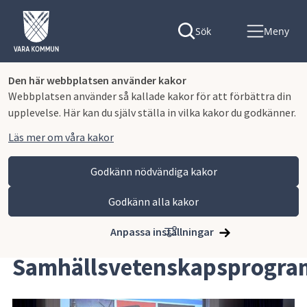
Sök
Meny
Den här webbplatsen använder kakor
Webbplatsen använder så kallade kakor för att förbättra din
upplevelse. Här kan du själv ställa in vilka kakor du godkänner.
Läs mer om våra kakor
Godkänn nödvändiga kakor
Godkänn alla kakor
Hoppa till innehåll
Lagmansgymnasiet
Våra program
Samhällsvetenskapsprogrammet
Anpassa inställningar
Samhällsvetenskapsprogr