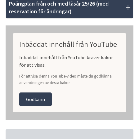
Poängplan från och med läsår 25/26 (med 
reservation för ändringar)
Inbäddat innehåll från YouTube
Inbäddat innehåll från YouTube kräver kakor
för att visas.
För att visa denna YouTube-video måste du godkänna
användningen av dessa kakor.
Godkänn