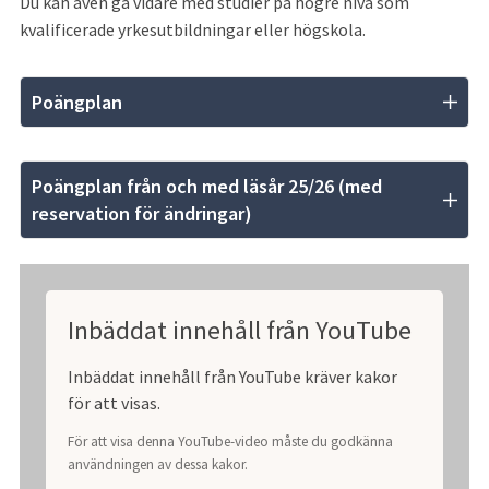
Du kan även gå vidare med studier på högre nivå som 
kvalificerade yrkesutbildningar eller högskola.
Poängplan
Poängplan från och med läsår 25/26 (med 
reservation för ändringar)
Inbäddat innehåll från YouTube
Inbäddat innehåll från YouTube kräver kakor
för att visas.
För att visa denna YouTube-video måste du godkänna
användningen av dessa kakor.