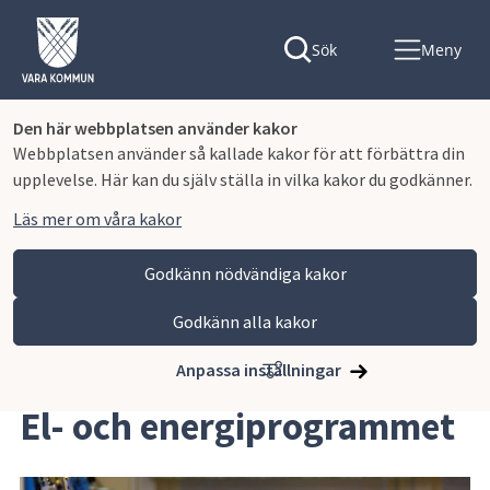
Sök
Meny
Den här webbplatsen använder kakor
Webbplatsen använder så kallade kakor för att förbättra din
upplevelse. Här kan du själv ställa in vilka kakor du godkänner.
Läs mer om våra kakor
Godkänn nödvändiga kakor
Godkänn alla kakor
Hoppa till innehåll
Lagmansgymnasiet
Våra program
El- och energiprogrammet
Anpassa inställningar
El- och energiprogrammet