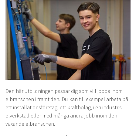
Den här utbildningen passar dig som vill jobba inom 
elbranschen i framtiden. Du kan till exempel arbeta på 
ett installationsföretag, ett kraftbolag, i en industris 
elverkstad eller med många andra jobb inom den 
växande elbranschen.