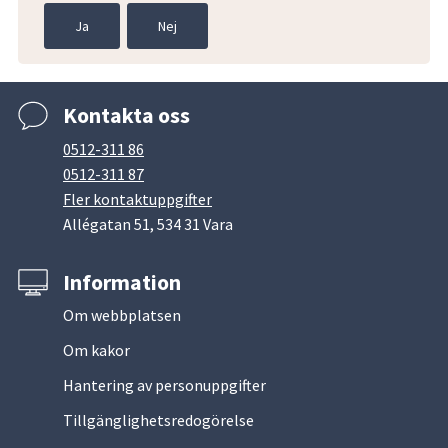
Ja
Nej
Kontakta oss
0512-311 86
0512-311 87
Fler kontaktuppgifter
Allégatan 51, 534 31 Vara
Information
Om webbplatsen
Om kakor
Hantering av personuppgifter
Tillgänglighetsredogörelse