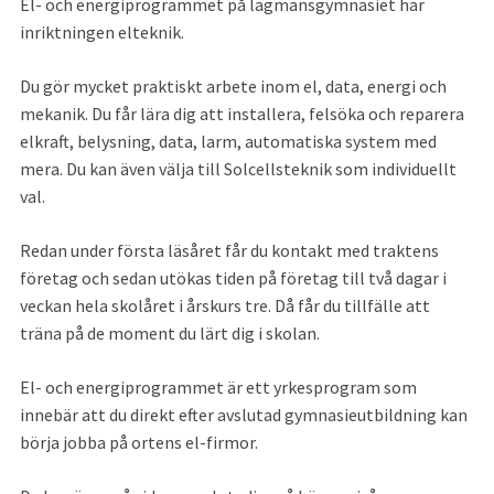
El- och energiprogrammet på lagmansgymnasiet har 
inriktningen elteknik.
Du gör mycket praktiskt arbete inom el, data, energi och 
mekanik. Du får lära dig att installera, felsöka och reparera 
elkraft, belysning, data, larm, automatiska system med 
mera. Du kan även välja till Solcellsteknik som individuellt 
val.
Redan under första läsåret får du kontakt med traktens 
företag och sedan utökas tiden på företag till två dagar i 
veckan hela skolåret i årskurs tre. Då får du tillfälle att 
träna på de moment du lärt dig i skolan.
El- och energiprogrammet är ett yrkesprogram som 
innebär att du direkt efter avslutad gymnasieutbildning kan 
börja jobba på ortens el-firmor.