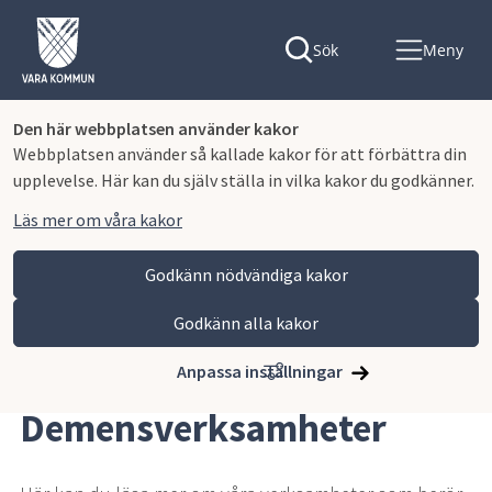
Sök
Meny
Den här webbplatsen använder kakor
Webbplatsen använder så kallade kakor för att förbättra din
upplevelse. Här kan du själv ställa in vilka kakor du godkänner.
Läs mer om våra kakor
Godkänn nödvändiga kakor
Godkänn alla kakor
Hoppa till innehåll
Vara kommun
Omsorg och stöd
Äldreomsorg
Demensverksamheter
Anpassa inställningar
Demensverksamheter