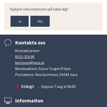
Hjälpte informationen på sidan dig?
Ja
Nej
Kontakta oss
Kontaktcenter
0512-310 00
kommun@vara.se
Besöksadress: Stora Torget 8 Vara
Postadress: Vara kommun, 534 81 Vara
Stängt
Öppnar 7 aug kl 08.00
Information