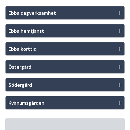
Ebba dagverksamhet
Ebba hemtjänst
Ebba korttid
Östergård
Södergård
Kvänumsgården