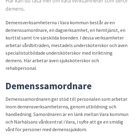
Här kan du läsa mer om våra verksamheter som berör 
demens.
Demensverksamheterna i Vara kommun består av en 
demenssamordnare, en dagverksamhet, en hemtjänst, en 
korttid samt tre särskilda boenden. I dessa verksamheter 
arbetar vårdbiträden, mestadels undersköterskor och även 
specialistutbildade undersköterskor med inriktning 
demens. Här arbetar även sjuksköterskor och 
rehabpersonal.
Demenssamordnare
Demenssamordnaren ger stöd till personalen som arbetar 
inom demensverksamheterna, genom utbildning och 
handledning. Samordnaren är en länk mellan Vara kommun 
och Närhälsans vårdcentral i Vara, i syfte att ge en smidig 
vård för personer med demenssjukdom.