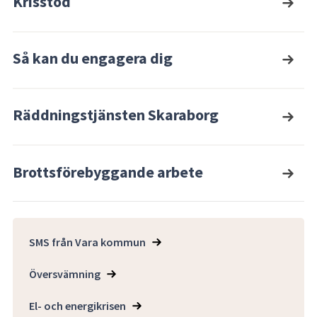
Krisstöd
Så kan du engagera dig
Räddningstjänsten Skaraborg
Brottsförebyggande arbete
SMS från Vara kommun
Översvämning
El- och energikrisen