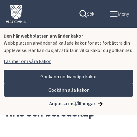
Sök
Meny
Den här webbplatsen använder kakor
Webbplatsen använder så kallade kakor för att förbättra din
upplevelse. Här kan du själv ställa in vilka kakor du godkänner.
Läs mer om våra kakor
Godkänn nödvändiga kakor
Godkänn alla kakor
Hoppa till innehåll
Vara kommun
Omsorg och stöd
Kris och beredskap
Anpassa inställningar
Kris och beredskap