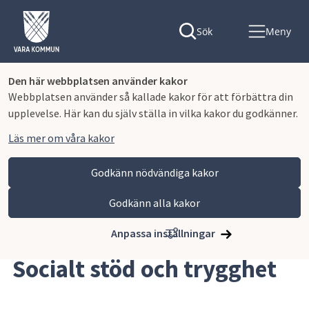
Sök
Meny
Den här webbplatsen använder kakor
Webbplatsen använder så kallade kakor för att förbättra din
upplevelse. Här kan du själv ställa in vilka kakor du godkänner.
Läs mer om våra kakor
Godkänn nödvändiga kakor
Godkänn alla kakor
Hoppa till innehåll
Vara kommun
Omsorg och stöd
Socialt stöd och trygghet
Anpassa inställningar
Socialt stöd och trygghet