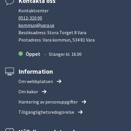
Kontakta oss
Kontaktcenter
0512-310 00
kommun@vara.se
Besöksadress: Stora Torget 8 Vara
Postadress: Vara kommun, 534 81 Vara
Öppet
Stänger kl. 16.00
Information
Om webbplatsen
Om kakor
Hantering av personuppgifter
Tillgänglighetsredogörelse