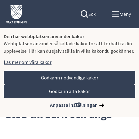
Sök
Meny
Den här webbplatsen använder kakor
Webbplatsen använder så kallade kakor för att förbättra din
upplevelse. Här kan du själv ställa in vilka kakor du godkänner.
Läs mer om våra kakor
Godkänn nödvändiga kakor
Godkänn alla kakor
Hoppa till innehåll
Vara kommun
Omsorg och stöd
Stöd till barn och unga
Anpassa inställningar
Stöd till barn och unga