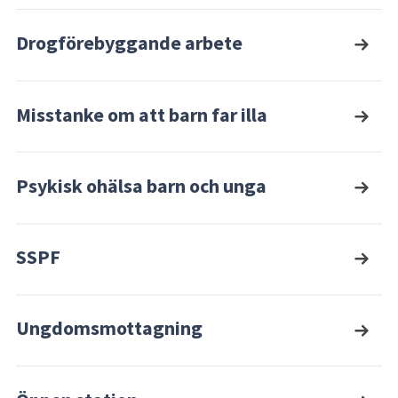
Drogförebyggande arbete
Misstanke om att barn far illa
Psykisk ohälsa barn och unga
SSPF
Ungdomsmottagning