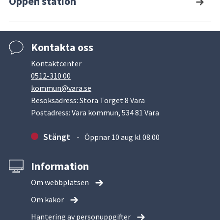
Öppen station
Kontakta oss
Kontaktcenter
0512-310 00
kommun@vara.se
Besöksadress: Stora Torget 8 Vara
Postadress: Vara kommun, 534 81 Vara
Stängt
Öppnar 10 aug kl 08.00
Information
Om webbplatsen
Om kakor
Hantering av personuppgifter