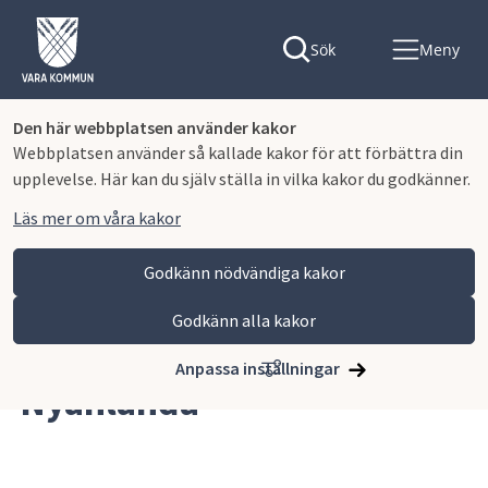
Sök
Meny
Den här webbplatsen använder kakor
Webbplatsen använder så kallade kakor för att förbättra din
upplevelse. Här kan du själv ställa in vilka kakor du godkänner.
Läs mer om våra kakor
Godkänn nödvändiga kakor
Godkänn alla kakor
Hoppa till innehåll
Vara kommun
Omsorg och stöd
Nyanlända
Anpassa inställningar
Nyanlända