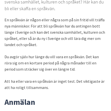
svenska samhället, kulturen och språket? Här kan du 
bli eller skaffa en språkvän.
En språkvän är någon eller några som på sin fritid vill träffa 
nya människor. För att bli språkvän har du antingen bott 
länge i Sverige och kan det svenska samhället, kulturen och 
språket, eller så är du ny i Sverige och vill lära dig mer om 
landet och språket.
Du avgör själv hur länge du vill vara en språkvän. Det kan 
röra sig om en kortare period på några månader till en 
period som sträcker sig över en längre tid.
Att ha eller vara en språkvän är inget test. Det viktigaste är 
att ha roligt tillsammans.
Anmälan