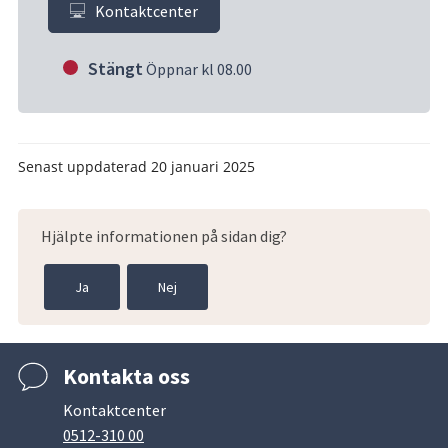
Kontaktcenter
Stängt
Öppnar kl 08.00
Senast uppdaterad
20 januari 2025
Hjälpte informationen på sidan dig?
Ja
Nej
Kontakta oss
Kontaktcenter
0512-310 00