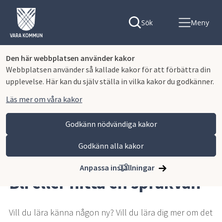
Sök
Meny
Den här webbplatsen använder kakor
Webbplatsen använder så kallade kakor för att förbättra din
upplevelse. Här kan du själv ställa in vilka kakor du godkänner.
Läs mer om våra kakor
Godkänn nödvändiga kakor
Godkänn alla kakor
Hoppa till innehåll
Vara kommun
Omsorg och stöd
Nyanlända
Språkvän
Anpassa inställningar
Bli eller hitta en språkvän
Vill du lära känna någon ny? Vill du lära dig mer om det 