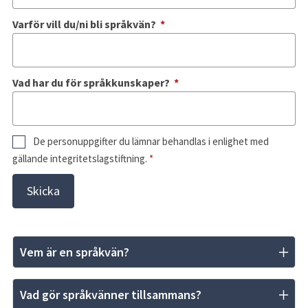
(obligatorisk)
Varför vill du/ni bli språkvän?
*
(obligatorisk)
Vad har du för språkkunskaper?
*
De personuppgifter du lämnar behandlas i enlighet med
gällande integritetslagstiftning.
*
Vem är en språkvän?
Vad gör språkvänner tillsammans?