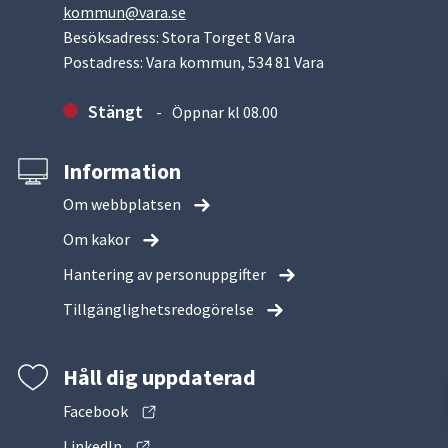
kommun@vara.se
Besöksadress: Stora Torget 8 Vara
Postadress: Vara kommun, 534 81 Vara
Stängt
Öppnar kl 08.00
Information
Om webbplatsen
Om kakor
Hantering av personuppgifter
Tillgänglighetsredogörelse
Håll dig uppdaterad
Facebook
LinkedIn