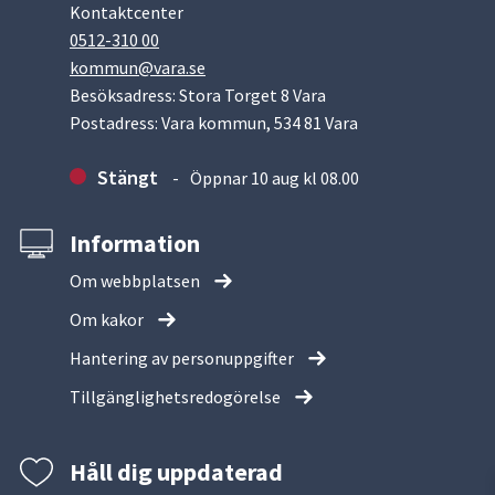
Kontaktcenter
0512-310 00
kommun@vara.se
Besöksadress: Stora Torget 8 Vara
Postadress: Vara kommun, 534 81 Vara
Stängt
Öppnar 10 aug kl 08.00
Information
Om webbplatsen
Om kakor
Hantering av personuppgifter
Tillgänglighetsredogörelse
Håll dig uppdaterad