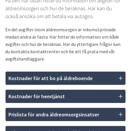
På den här sidan hittar du information om avgifter för 
äldreomsorgen och hur de beräknas. Här kan du 
också ansöka om att betala via autogiro.
En del avgifter inom äldreomsorgen är inkomstprövade 
medan andra är fasta. Här hittar du information om både 
avgifter och hur de beräknas. Har du ytterligare frågor kan 
du kontakta kontaktcenter och be att få prata med vår 
avgiftshandläggare.
Kostnader för att bo på äldreboende
Kostnader för hemtjänst
Prislista för andra äldreomsorgsinsatser