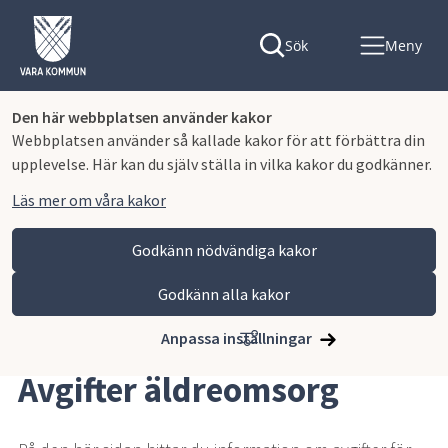
Sök
Meny
Den här webbplatsen använder kakor
Webbplatsen använder så kallade kakor för att förbättra din
upplevelse. Här kan du själv ställa in vilka kakor du godkänner.
Läs mer om våra kakor
Godkänn nödvändiga kakor
Godkänn alla kakor
Hoppa till innehåll
Vara kommun
Omsorg och stöd
Äldreomsorg
Avgifter äldreomsorg
Anpassa inställningar
Avgifter äldreomsorg