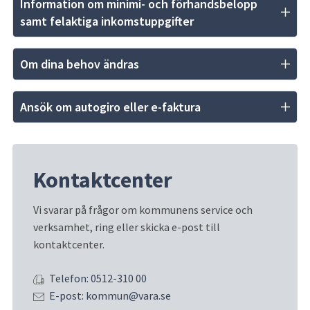
Information om minimi- och förhandsbelopp 
samt felaktiga inkomstuppgifter
Om dina behov ändras
Ansök om autogiro eller e-faktura
Kontaktcenter
Vi svarar på frågor om kommunens service och 
verksamhet, ring eller skicka e-post till 
kontaktcenter.
Telefon: 0512-310 00
E-post: kommun@vara.se