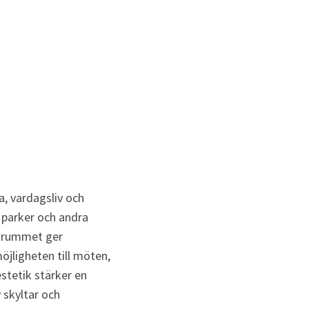
, vardagsliv och 
parker och andra 
ga rummet ger
jligheten till möten, 
tetik stärker en 
skyltar och