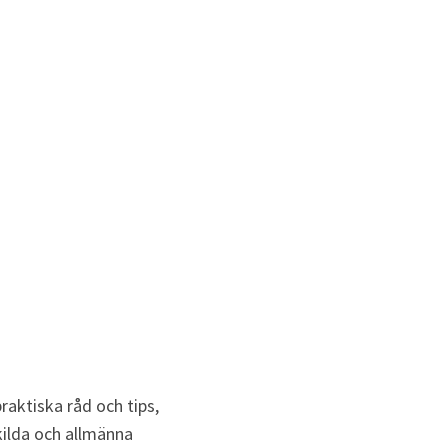
aktiska råd och tips, 
kilda och allmänna 