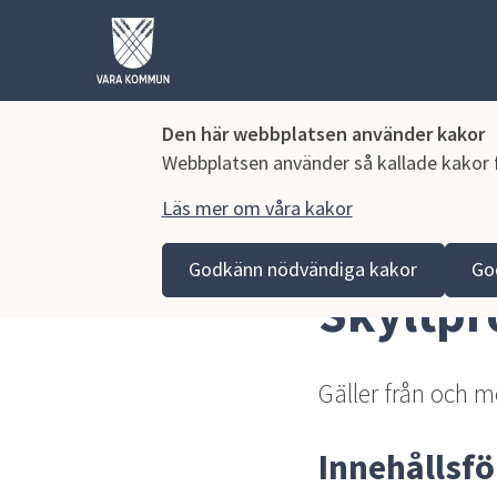
Den här webbplatsen använder kakor
Webbplatsen använder så kallade kakor fö
Läs mer om våra kakor
Hoppa till innehåll
Vara kommun
Kommun och politik
Vår organisa
Godkänn nödvändiga kakor
Go
Skyltp
Gäller från och 
Innehållsf