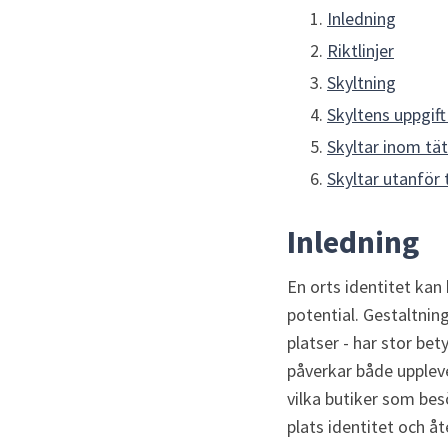
Inledning
Riktlinjer
Skyltning
Skyltens uppgift
Skyltar inom tä
Skyltar utanför
Inledning
En orts identitet kan
potential. Gestaltni
platser - har stor bet
påverkar både uppleve
vilka butiker som bes
plats identitet och 