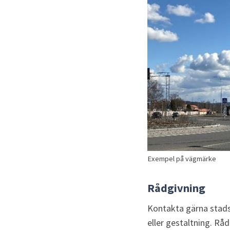
Exempel på vägmärke
Rådgivning
Kontakta gärna stadsa
eller gestaltning. Rå