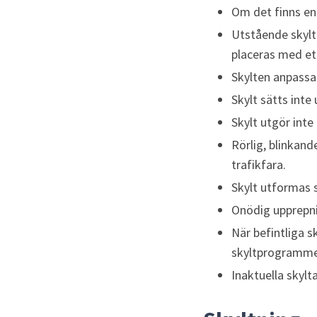
Om det finns en
Utstående skylta
placeras med et
Skylten anpassas
Skylt sätts inte
Skylt utgör inte
Rörlig, blinkand
trafikfara.
Skylt utformas s
Onödig upprepni
När befintliga s
skyltprogramme
Inaktuella skylt