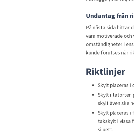
Undantag från ri
På nästa sida hittar d
vara motiverade och 
omständigheter i ensk
kunde förutses när rik
Riktlinjer
Skylt placeras i
Skylt i tätorten
skylt även ske 
Skylt placeras i
takskylt i vissa
siluett.