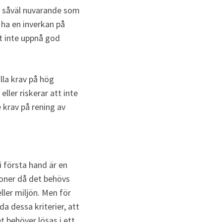
 såväl nuvarande som 
ha en inverkan på 
t inte uppnå god 
la krav på hög 
ler riskerar att inte 
krav på rening av 
 första hand är en 
ioner då det behövs 
er miljön. Men för 
 dessa kriterier, att 
t behöver lösas i ett 