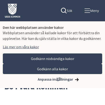
Sök
Meny
Den här webbplatsen använder kakor
Webbplatsen använder så kallade kakor för att förbättra din
upplevelse. Här kan du själv ställa in vilka kakor du godkänner.
Läs mer om våra kakor
Godkänn nödvändiga kakor
Godkänn alla kakor
Hoppa till innehåll
Vara kommun
Kommun och politik
Bo i Vara kommun
Anpassa inställningar
Bo i Vara kommun