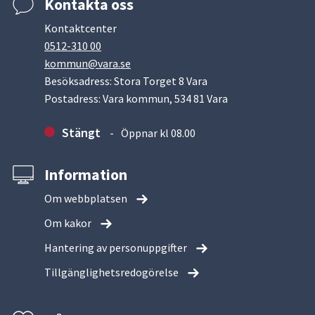
Kontakta oss
Kontaktcenter
0512-310 00
kommun@vara.se
Besöksadress: Stora Torget 8 Vara
Postadress: Vara kommun, 534 81 Vara
Stängt
Öppnar kl 08.00
Information
Om webbplatsen
Om kakor
Hantering av personuppgifter
Tillgänglighetsredogörelse