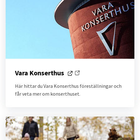
Vara Konserthus 
Länk till annan webbplats.
Här hittar du Vara Konserthus föreställningar och 
får veta mer om konserthuset.