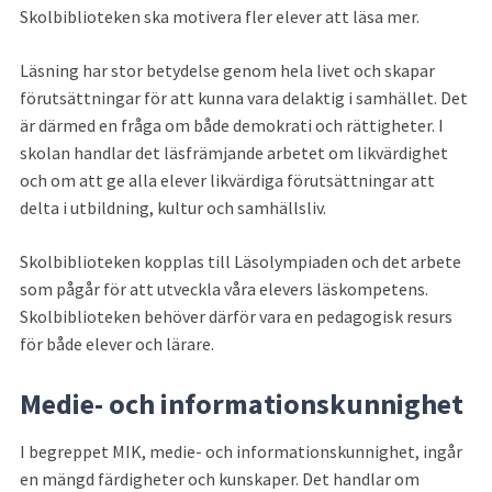
Skolbiblioteken ska motivera fler elever att läsa mer.
Läsning har stor betydelse genom hela livet och skapar 
förutsättningar för att kunna vara delaktig i samhället. Det 
är därmed en fråga om både demokrati och rättigheter. I 
skolan handlar det läsfrämjande arbetet om likvärdighet 
och om att ge alla elever likvärdiga förutsättningar att 
delta i utbildning, kultur och samhällsliv.
Skolbiblioteken kopplas till Läsolympiaden och det arbete 
som pågår för att utveckla våra elevers läskompetens. 
Skolbiblioteken behöver därför vara en pedagogisk resurs 
för både elever och lärare.
Medie- och informationskunnighet
I begreppet MIK, medie- och informationskunnighet, ingår 
en mängd färdigheter och kunskaper. Det handlar om 