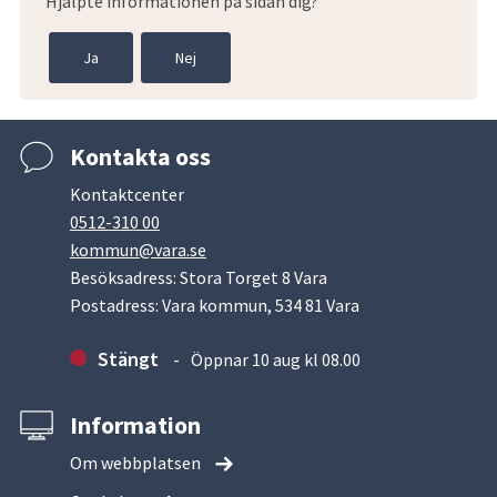
Hjälpte informationen på sidan dig?
Ja
Nej
Kontakta oss
Kontaktcenter
0512-310 00
kommun@vara.se
Besöksadress: Stora Torget 8 Vara
Postadress: Vara kommun, 534 81 Vara
Stängt
Öppnar 10 aug kl 08.00
Information
Om webbplatsen