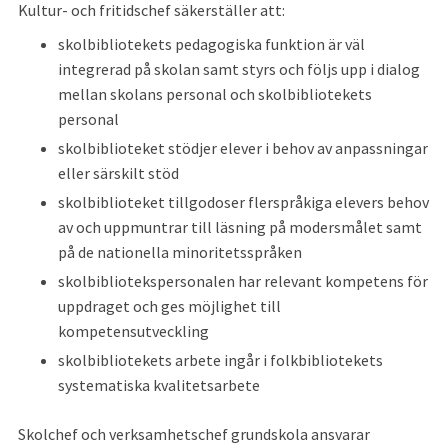
Kultur- och fritidschef säkerställer att:
skolbibliotekets pedagogiska funktion är väl 
integrerad på skolan samt styrs och följs upp i dialog 
mellan skolans personal och skolbibliotekets 
personal
skolbiblioteket stödjer elever i behov av anpassningar 
eller särskilt stöd
skolbiblioteket tillgodoser flerspråkiga elevers behov 
av och uppmuntrar till läsning på modersmålet samt 
på de nationella minoritetsspråken
skolbibliotekspersonalen har relevant kompetens för 
uppdraget och ges möjlighet till 
kompetensutveckling
skolbibliotekets arbete ingår i folkbibliotekets 
systematiska kvalitetsarbete
Skolchef och verksamhetschef grundskola ansvarar 