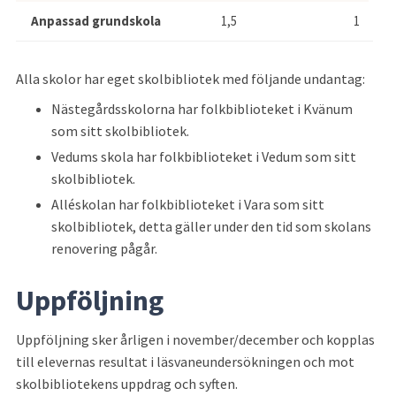
Anpassad grundskola
1,5
1
Alla skolor har eget skolbibliotek med följande undantag:
Nästegårdsskolorna har folkbiblioteket i Kvänum 
som sitt skolbibliotek.
Vedums skola har folkbiblioteket i Vedum som sitt 
skolbibliotek.
Alléskolan har folkbiblioteket i Vara som sitt 
skolbibliotek, detta gäller under den tid som skolans 
renovering pågår.
Uppföljning
Uppföljning sker årligen i november/december och kopplas 
till elevernas resultat i läsvaneundersökningen och mot 
skolbibliotekens uppdrag och syften.