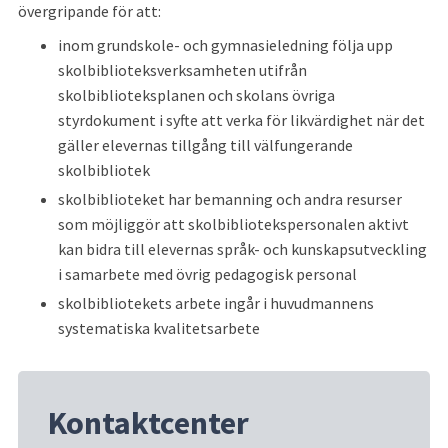
övergripande för att:
inom grundskole- och gymnasieledning följa upp 
skolbiblioteksverksamheten utifrån 
skolbiblioteksplanen och skolans övriga 
styrdokument i syfte att verka för likvärdighet när det 
gäller elevernas tillgång till välfungerande 
skolbibliotek
skolbiblioteket har bemanning och andra resurser 
som möjliggör att skolbibliotekspersonalen aktivt 
kan bidra till elevernas språk- och kunskapsutveckling 
i samarbete med övrig pedagogisk personal
skolbibliotekets arbete ingår i huvudmannens 
systematiska kvalitetsarbete
Kontaktcenter