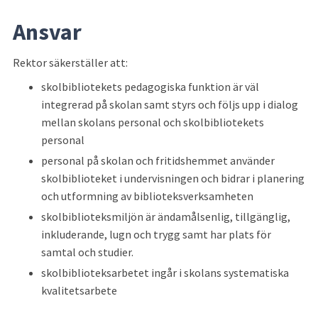
Ansvar
Rektor säkerställer att:
skolbibliotekets pedagogiska funktion är väl 
integrerad på skolan samt styrs och följs upp i dialog 
mellan skolans personal och skolbibliotekets 
personal
personal på skolan och fritidshemmet använder 
skolbiblioteket i undervisningen och bidrar i planering 
och utformning av biblioteksverksamheten
skolbiblioteksmiljön är ändamålsenlig, tillgänglig, 
inkluderande, lugn och trygg samt har plats för 
samtal och studier.
skolbiblioteksarbetet ingår i skolans systematiska 
kvalitetsarbete