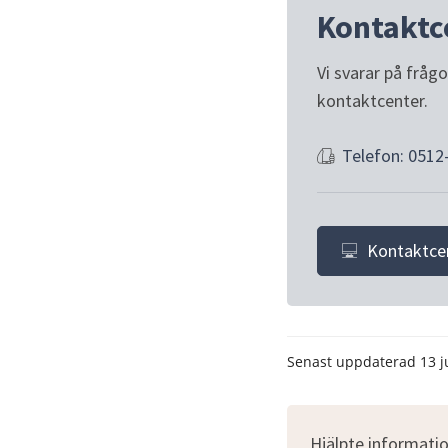
Kontaktc
Vi svarar på fråg
kontaktcenter.
Telefon: 0512
Kontaktce
Senast uppdaterad
13 j
Hjälpte informatio