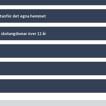
 utanför det egna hemmet
r skolungdomar över 12 år