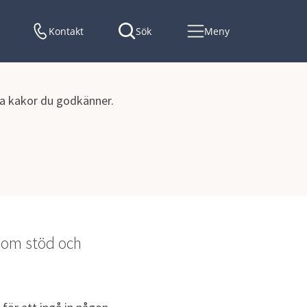
Kontakt
Sök
Meny
lka kakor du godkänner.
 om stöd och 