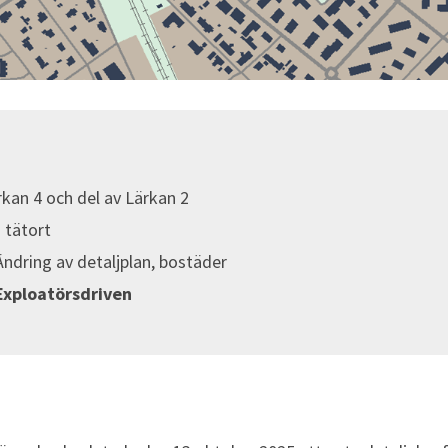
rkan 4 och del av Lärkan 2
 tätort
ndring av detaljplan, bostäder
Exploatörsdriven