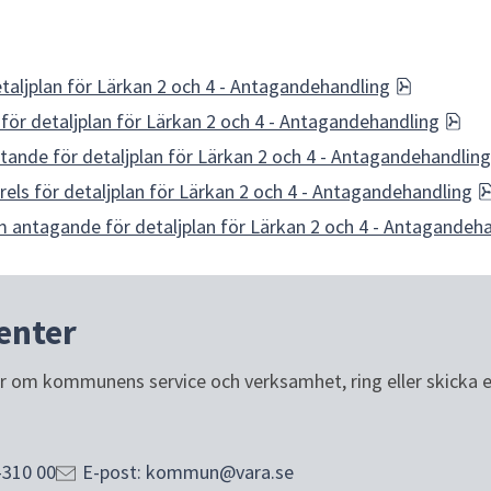
pdf, 502.8
etaljplan för Lärkan 2 och 4 - Antagandehandling
pdf
 för detaljplan för Lärkan 2 och 4 - Antagandehandling
tande för detaljplan för Lärkan 2 och 4 - Antagandehandling
ls för detaljplan för Lärkan 2 och 4 - Antagandehandling
 antagande för detaljplan för Lärkan 2 och 4 - Antagandeh
enter
or om kommunens service och verksamhet, ring eller skicka e-p
-310 00
E-post: kommun@vara.se