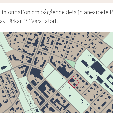
r information om pågående detaljplanearbete fö
av Lärkan 2 i Vara tätort.