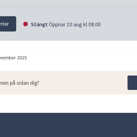
nter
Stängt
Öppnar 10 aug kl 08.00
ovember 2025
nen på sidan dig?