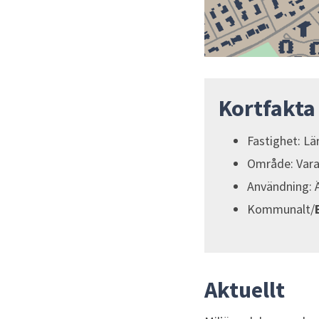
Kortfakta
Fastighet: Lä
Område: Vara
Användning: Ä
Kommunalt/
Aktuellt