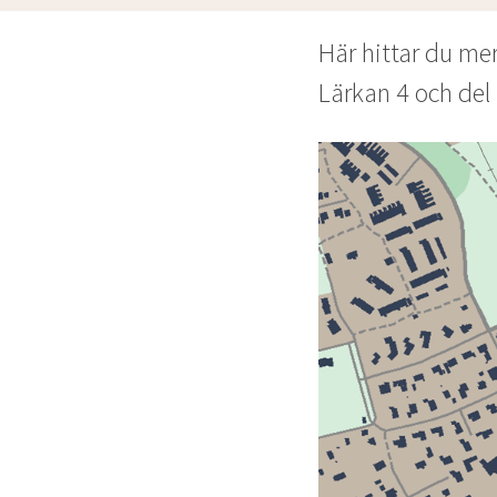
Här hittar du me
Lärkan 4 och del 