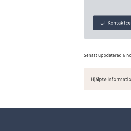
Kontaktce
Senast uppdaterad
6 n
Hjälpte informatio