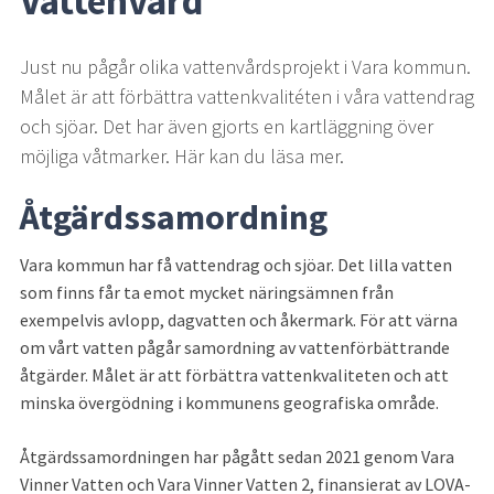
Vattenvård
Just nu pågår olika vattenvårdsprojekt i Vara kommun. 
Målet är att förbättra vattenkvalitéten i våra vattendrag 
och sjöar. Det har även gjorts en kartläggning över 
möjliga våtmarker. Här kan du läsa mer.
Åtgärdssamordning
Vara kommun har få vattendrag och sjöar. Det lilla vatten 
som finns får ta emot mycket näringsämnen från 
exempelvis avlopp, dagvatten och åkermark. För att värna 
om vårt vatten pågår samordning av vattenförbättrande 
åtgärder. Målet är att förbättra vattenkvaliteten och att 
minska övergödning i kommunens geografiska område.
Åtgärdssamordningen har pågått sedan 2021 genom Vara 
Vinner Vatten och Vara Vinner Vatten 2, finansierat av LOVA-