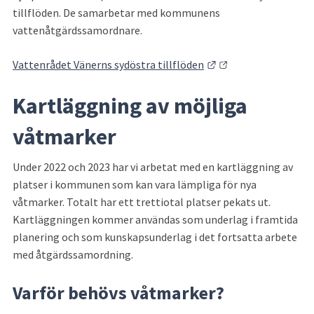
tillflöden. De samarbetar med kommunens 
vattenåtgärdssamordnare.
Länk till annan webb
Vattenrådet Vänerns sydöstra tillflöden
Kartläggning av möjliga 
våtmarker
Under 2022 och 2023 har vi arbetat med en kartläggning av 
platser i kommunen som kan vara lämpliga för nya 
våtmarker. Totalt har ett trettiotal platser pekats ut. 
Kartläggningen kommer användas som underlag i framtida 
planering och som kunskapsunderlag i det fortsatta arbete 
med åtgärdssamordning.
Varför behövs våtmarker?