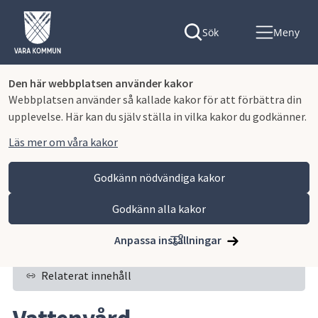
Sök
Meny
Den här webbplatsen använder kakor
Webbplatsen använder så kallade kakor för att förbättra din
upplevelse. Här kan du själv ställa in vilka kakor du godkänner.
Läs mer om våra kakor
Godkänn nödvändiga kakor
Godkänn alla kakor
Hoppa till innehåll
Vara kommun
Bygga, miljö och infrastruktur
Miljö, hälsoskydd och naturvård
Naturvård
Vattenvård
Anpassa inställningar
Relaterat innehåll