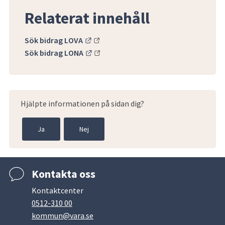
Relaterat innehåll
Länk till annan webbplats.
Sök bidrag LOVA
Länk till annan webbplats.
Sök bidrag LONA
Hjälpte informationen på sidan dig?
Ja
Nej
Kontakta oss
Kontaktcenter
0512-310 00
kommun@vara.se