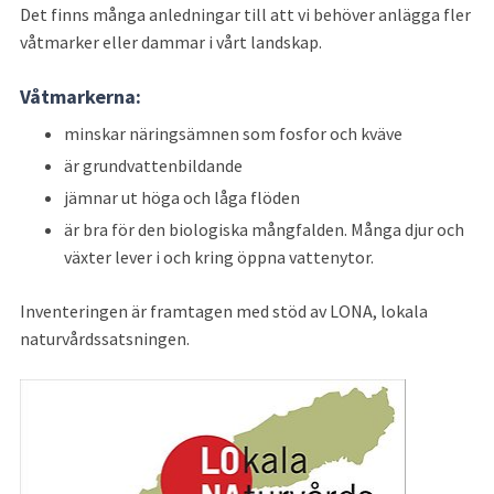
Det finns många anledningar till att vi behöver anlägga fler 
våtmarker eller dammar i vårt landskap.
Våtmarkerna:
minskar näringsämnen som fosfor och kväve
är grundvattenbildande
jämnar ut höga och låga flöden
är bra för den biologiska mångfalden. Många djur och 
växter lever i och kring öppna vattenytor.
Inventeringen är framtagen med stöd av LONA, lokala 
naturvårdssatsningen.