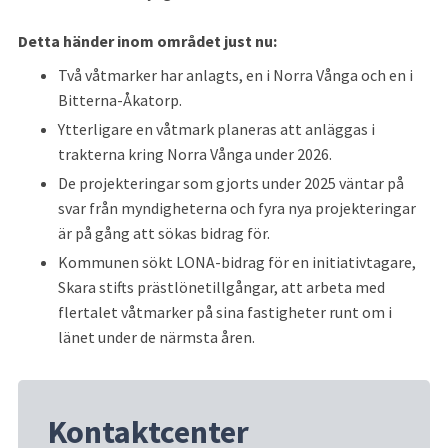
Detta händer inom området just nu:
Två våtmarker har anlagts, en i Norra Vånga och en i 
Bitterna-Åkatorp.
Ytterligare en våtmark planeras att anläggas i 
trakterna kring Norra Vånga under 2026.
De projekteringar som gjorts under 2025 väntar på 
svar från myndigheterna och fyra nya projekteringar 
är på gång att sökas bidrag för.
Kommunen sökt LONA-bidrag för en initiativtagare, 
Skara stifts prästlönetillgångar, att arbeta med 
flertalet våtmarker på sina fastigheter runt om i 
länet under de närmsta åren.
Kontaktcenter