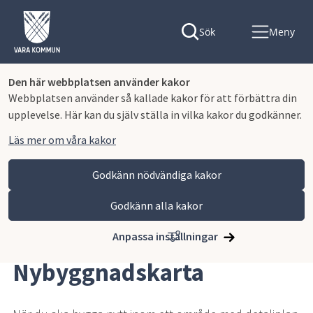
Sök
Meny
Den här webbplatsen använder kakor
Webbplatsen använder så kallade kakor för att förbättra din
upplevelse. Här kan du själv ställa in vilka kakor du godkänner.
Läs mer om våra kakor
Godkänn nödvändiga kakor
Godkänn alla kakor
Hoppa till innehåll
Vara kommun
Bygga, miljö och infrastruktur
Bygga nytt, ändra eller riva
Nybyggnadskarta
Anpassa inställningar
Nybyggnadskarta