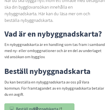
När du ska bygga nytt inom ett område med detaljplan 
ska din bygglovansökan innehålla en 
nybyggnadskarta. Här kan du läsa mer om och 
beställa nybyggnadskarta.
Vad är en nybyggnadskarta?
En nybyggnadskarta är en handling som tas fram i samband 
med ny- eller ombyggnationer och är en del av underlaget 
vid ansökan om bygglov.
Beställ nybyggnadskarta
Du kan beställa en nybyggnadskarta av oss på Vara 
kommun. För framtagandet av en nybyggnadskarta betalar 
du en avgift.
Beställ nybyggnadskarta