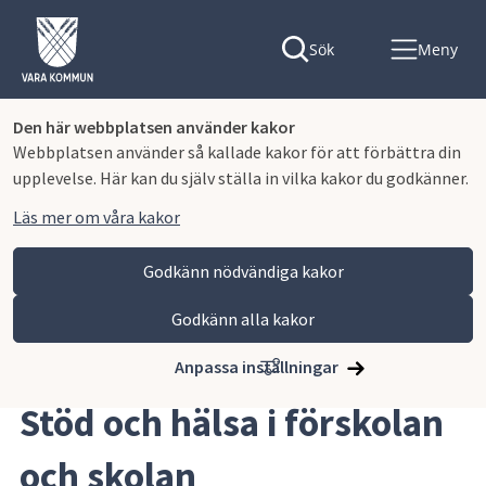
Sök
Meny
Den här webbplatsen använder kakor
Webbplatsen använder så kallade kakor för att förbättra din
upplevelse. Här kan du själv ställa in vilka kakor du godkänner.
Läs mer om våra kakor
Godkänn nödvändiga kakor
Godkänn alla kakor
Hoppa till innehåll
Vara kommun
Barn och utbildning
Stöd och hälsa i förskolan och skolan
Anpassa inställningar
Stöd och hälsa i förskolan 
och skolan