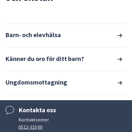
Barn- och elevhälsa
Känner du oro för ditt barn?
Ungdomsmottagning
Kontakta oss
Kontaktcenter
0512-310 00