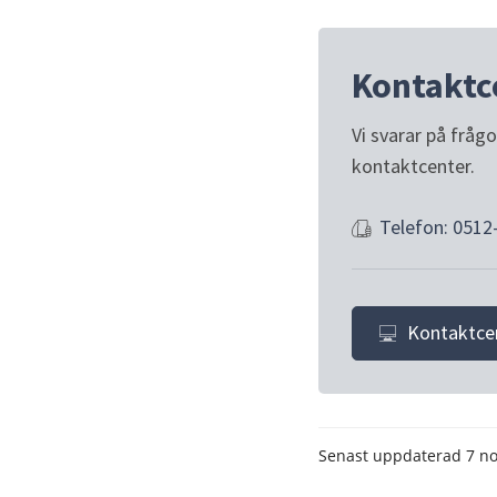
Kontaktc
Vi svarar på fråg
kontaktcenter.
Telefon: 0512
Kontaktce
Senast uppdaterad
7 n