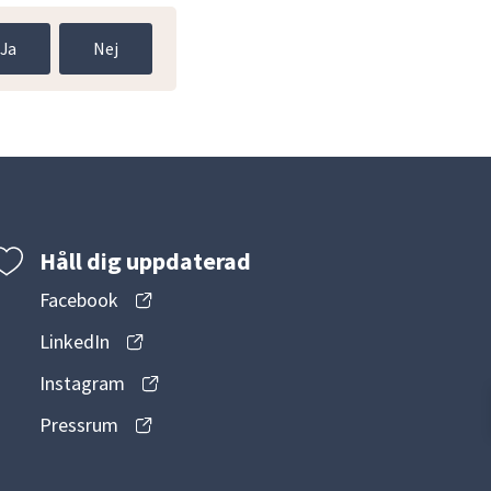
Ja
Nej
Håll dig uppdaterad
Facebook
LinkedIn
Instagram
Pressrum