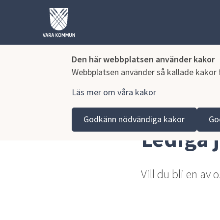
Den här webbplatsen använder kakor
Webbplatsen använder så kallade kakor fö
Läs mer om våra kakor
Hoppa till innehåll
Vara kommun
Näringsliv och arbete
Jobb och pr
Godkänn nödvändiga kakor
Go
Lediga 
Vill du bli en av