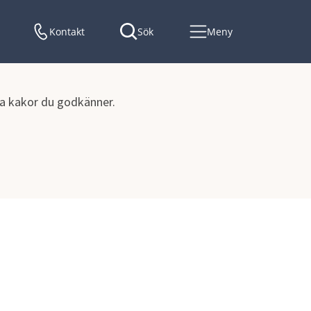
Kontakt
Sök
Meny
lka kakor du godkänner.