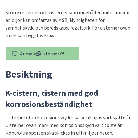
Större cisterner och cisterner som innehåller andra ämnen 
än oljor kan omfattas av MSB, Myndigheten för 
samhällskydd och beredskaps, regelverk. För cisterner ovan 
mark kan bygglov krävas.
Anmälan cisterner
(länk till annan webbplats)
Besiktning
K-cistern, cistern med god 
korrosionsbeständighet
Cisterner utan korrosionsskydd ska besiktigas vart sjätte år. 
Cisterner ovan mark med korrosionsskydd vart tolfte år. 
Kontrollrapporten ska skickas in till miljöenheten.