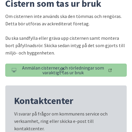
Cistern som tas ur bruk
Om cisternen inte används ska den tömmas och rengöras. 
Detta bör utföras av ackrediterat företag.
Du ska sandfylla eller gräva upp cisternen samt montera 
bort påfyllnadsrör. Skicka sedan intyg på det som gjorts till 
miljö- och byggenheten.
Anmälan cisterner och rörledningar som
(länk till annan webbplats)
varaktigt tas ur bruk
Kontaktcenter
Vi svarar på frågor om kommunens service och 
verksamhet, ring eller skicka e-post till 
kontaktcenter.