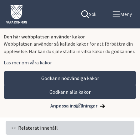
Sök
Meny
Den här webbplatsen använder kakor
Webbplatsen använder så kallade kakor för att förbättra din
upplevelse. Här kan du själv ställa in vilka kakor du godkänner.
Läs mer om våra kakor
Godkänn nödvändiga kakor
Godkänn alla kakor
Hoppa till innehåll
Vara kommun
Näringsliv och arbete
Tillstånd, tillsyn och regler
Miljöfarlig verksamhet
Anpassa inställningar
Cisterner
Relaterat innehåll