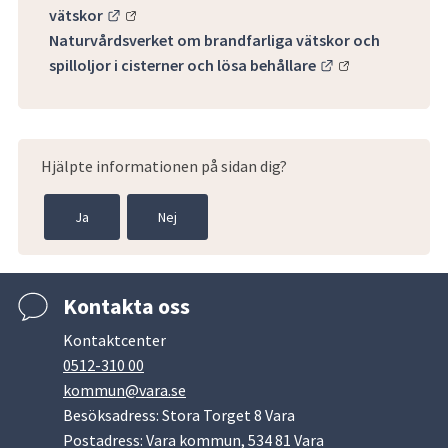
Länk till annan webbplats.
vätskor
Naturvårdsverket om brandfarliga vätskor och
Länk till annan 
spilloljor i cisterner och lösa behållare
Hjälpte informationen på sidan dig?
Ja
Nej
Kontakta oss
Kontaktcenter
0512-310 00
kommun@vara.se
Besöksadress: Stora Torget 8 Vara
Postadress: Vara kommun, 534 81 Vara