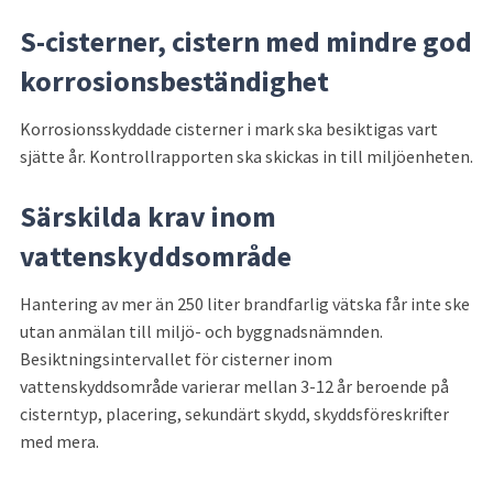
S-cisterner, cistern med mindre god 
korrosionsbeständighet
Korrosionsskyddade cisterner i mark ska besiktigas vart 
sjätte år. Kontrollrapporten ska skickas in till miljöenheten.
Särskilda krav inom 
vattenskyddsområde
Hantering av mer än 250 liter brandfarlig vätska får inte ske 
utan anmälan till miljö- och byggnadsnämnden. 
Besiktningsintervallet för cisterner inom 
vattenskyddsområde varierar mellan 3-12 år beroende på 
cisterntyp, placering, sekundärt skydd, skyddsföreskrifter 
med mera.