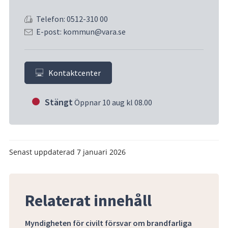
Telefon: 0512-310 00
E-post: kommun@vara.se
Kontaktcenter
Stängt
Öppnar 10 aug kl 08.00
Senast uppdaterad
7 januari 2026
Relaterat innehåll
Myndigheten för civilt försvar om brandfarliga