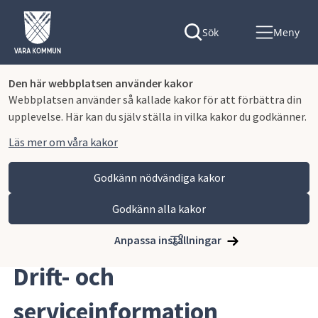
Sök
Meny
Den här webbplatsen använder kakor
Webbplatsen använder så kallade kakor för att förbättra din
upplevelse. Här kan du själv ställa in vilka kakor du godkänner.
Läs mer om våra kakor
Godkänn nödvändiga kakor
Godkänn alla kakor
Hoppa till innehåll
Vara kommun
Kontaktcenter
Drift- och serviceinformation
Anpassa inställningar
Drift- och 
serviceinformation