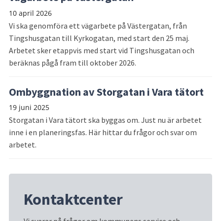
10 april 2026
Vi ska genomföra ett vägarbete på Västergatan, från
Tingshusgatan till Kyrkogatan, med start den 25 maj.
Arbetet sker etappvis med start vid Tingshusgatan och
beräknas pågå fram till oktober 2026.
Ombyggnation av Storgatan i Vara tätort
19 juni 2025
Storgatan i Vara tätort ska byggas om. Just nu är arbetet
inne i en planeringsfas. Här hittar du frågor och svar om
arbetet.
Kontaktcenter
Vi svarar på frågor om kommunens service och 