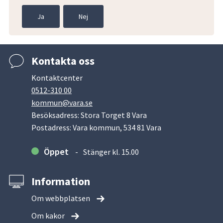
Ja
Nej
Kontakta oss
Kontaktcenter
0512-310 00
kommun@vara.se
Besöksadress: Stora Torget 8 Vara
Postadress: Vara kommun, 534 81 Vara
Öppet
Stänger kl. 15.00
Information
Om webbplatsen
Om kakor