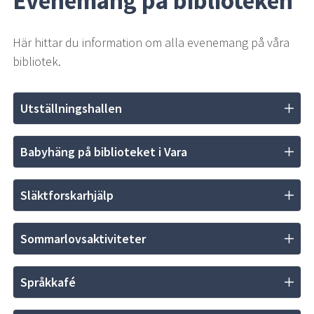
Evenemang på biblioteken
Här hittar du information om alla evenemang på våra 
bibliotek.
Utställningshallen
Babyhäng på biblioteket i Vara
Släktforskarhjälp
Sommarlovsaktiviteter
Språkkafé