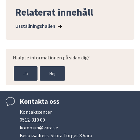
Relaterat innehåll
Utställningshallen
Hjälpte informationen på sidan dig?
Ja
Nej
Kontakta oss
Kontaktcenter
0512-310 00
kommun@vara.se
Besöksadress: Stora Torget 8 Vara