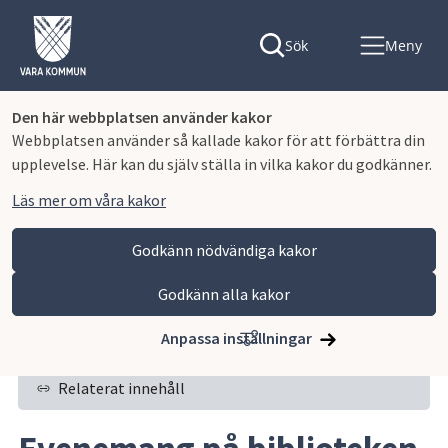
Sök
Meny
Den här webbplatsen använder kakor
Webbplatsen använder så kallade kakor för att förbättra din
upplevelse. Här kan du själv ställa in vilka kakor du godkänner.
Läs mer om våra kakor
Godkänn nödvändiga kakor
Godkänn alla kakor
Hoppa till innehåll
Vara kommun
Uppleva och göra
Bibliotek
Evenemang på biblioteken
Anpassa inställningar
Relaterat innehåll