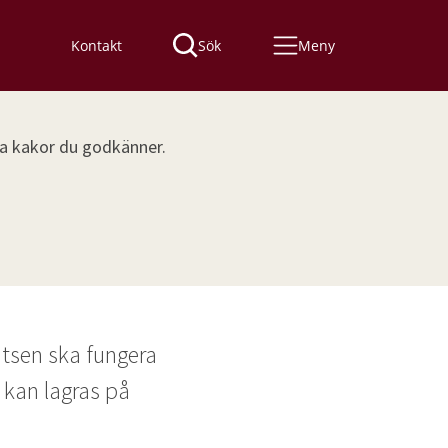
Kontakt
Sök
Meny
lka kakor du godkänner.
tsen ska fungera 
 kan lagras på 