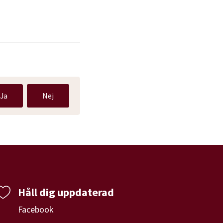
Ja
Nej
Håll dig uppdaterad
Facebook