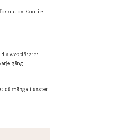
nformation. Cookies 
 din webbläsares 
varje gång 
et då många tjänster 