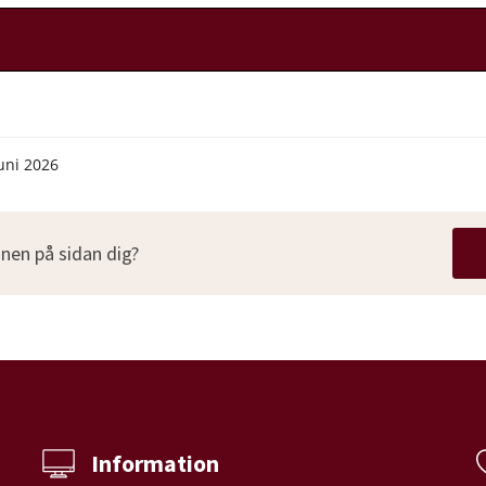
uni 2026
nen på sidan dig?
Information