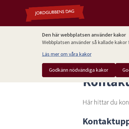
Den här webbplatsen använder kakor
Webbplatsen använder så kallade kakor fö
Läs mer om våra kakor
Hoppa till innehåll
Jordgubbens dag
Kontakt
Godkänn nödvändiga kakor
Go
Kontak
Här hittar du kon
Kontaktupp