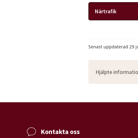
Närtrafik
Senast uppdaterad
29 j
Hjälpte informatio
Kontakta oss