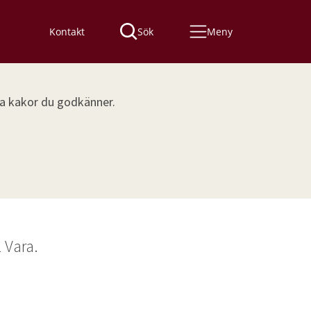
Kontakt
Sök
Meny
lka kakor du godkänner.
 Vara.