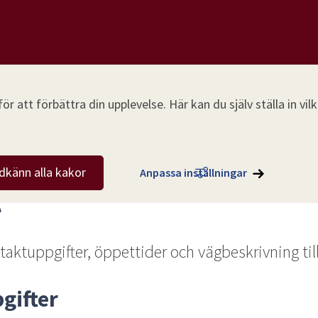
r att förbättra din upplevelse. Här kan du själv ställa in vi
dkänn alla kakor
Anpassa inställningar
t
taktuppgifter, öppettider och vägbeskrivning till
gifter