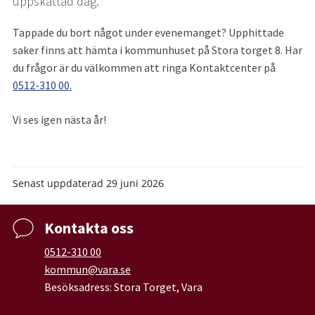
uppskattad dag.
Tappade du bort något under evenemanget? Upphittade 
saker finns att hämta i kommunhuset på Stora torget 8. Har 
du frågor är du välkommen att ringa Kontaktcenter på 
0512-310 00.
Vi ses igen nästa år!
Senast uppdaterad
29 juni 2026
Kontakta oss
0512-310 00
kommun@vara.se
Besöksadress: Stora Torget, Vara