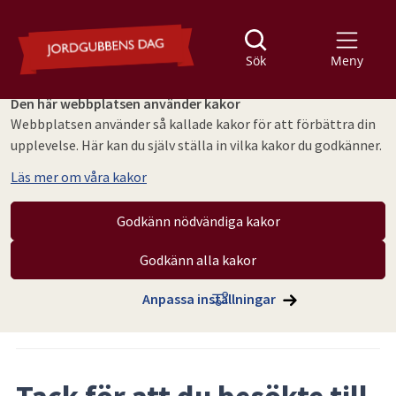
Sök
Meny
Den här webbplatsen använder kakor
Webbplatsen använder så kallade kakor för att förbättra din
upplevelse. Här kan du själv ställa in vilka kakor du godkänner.
Läs mer om våra kakor
Godkänn nödvändiga kakor
Godkänn alla kakor
Hoppa till innehåll
Jordgubbens dag
Nyhetsarkiv Jordgubbens dag
Anpassa inställningar
Artikeln publicerades 29 juni 2026