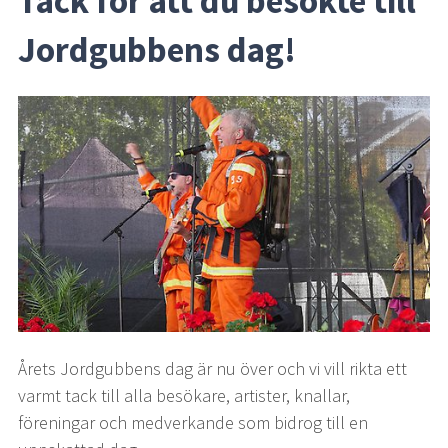
Tack för att du besökte till 
Jordgubbens dag!
Årets Jordgubbens dag är nu över och vi vill rikta ett 
varmt tack till alla besökare, artister, knallar, 
föreningar och medverkande som bidrog till en 